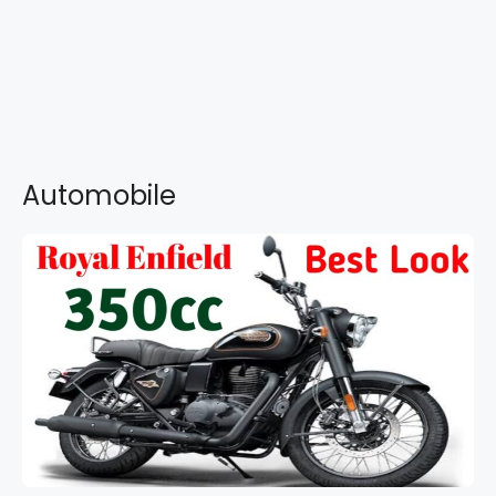
Automobile