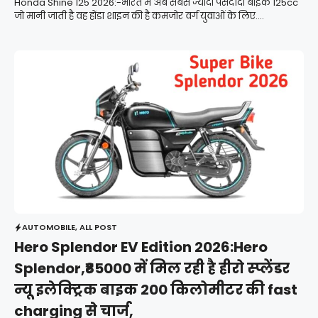
Honda Shine 125 2026:-भारत में अब सबसे ज्यादा पसंदीदा बाइक 125cc
जो मानी जाती है वह होंडा शाइन की है कमजोर वर्ग युवाओं के लिए....
AUTOMOBILE
,
ALL POST
Hero Splendor EV Edition 2026:Hero
Splendor,₹85000 में मिल रही है हीरो स्प्लेंडर
न्यू इलेक्ट्रिक बाइक 200 किलोमीटर की fast
charging से चार्ज,