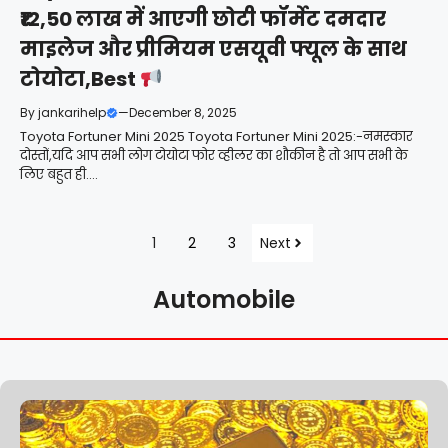
₹12,50 लाख में आएगी छोटी फॉर्मेट दमदार
माइलेज और प्रीमियम एसयूवी फ्यूल के साथ
टोयोटा,Best
By
jankarihelp
—
December 8, 2025
Toyota Fortuner Mini 2025 Toyota Fortuner Mini 2025:-नमस्कार
दोस्तों,यदि आप सभी लोग टोयोटा फोर व्हीलर का शौकीन है तो आप सभी के
लिए बहुत ही....
1
2
3
Next
Automobile