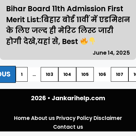
Bihar Board 11th Admission First
Merit List:बिहार बोर्ड 11वीं में एडमिशन
के लिए जल्द ही मेरिट लिस्ट जारी
होगी देखे,यहां से, Best
June 14, 2025
OUS
1
…
103
104
105
106
107
1
2026 •
Jankarihelp.com
Home
About us
Privacy Policy
Disclaimer
Contact us