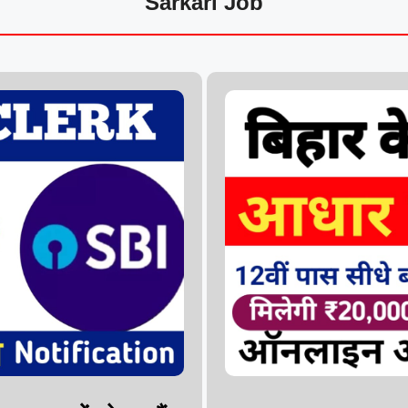
Sarkari Job