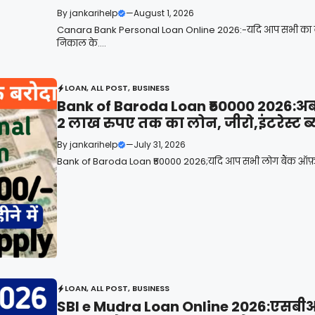
By
jankarihelp
—
August 1, 2026
Canara Bank Personal Loan Online 2026:-यदि आप सभी का बैंक
निकाल के....
LOAN
,
ALL POST
,
BUSINESS
Bank of Baroda Loan ₹50000 2026:अब घर ब
2 लाख रुपए तक का लोन, जीरो,इंटरेस्ट ब्
By
jankarihelp
—
July 31, 2026
Bank of Baroda Loan ₹50000 2026;यदि आप सभी लोग बैंक ऑफ़ बड़ौदा
LOAN
,
ALL POST
,
BUSINESS
SBI e Mudra Loan Online 2026:एसबीआई 