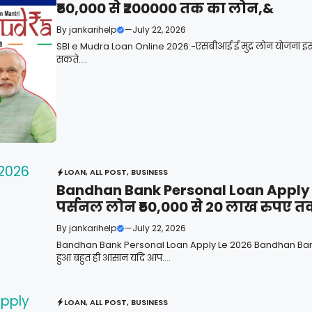
₹50,000 से ₹200000 तक का लोन,&
By
jankarihelp
—
July 22, 2026
SBI e Mudra Loan Online 2026:-एसबीआई ई मुद्र लोन योजना इस यो
सकते....
LOAN
,
ALL POST
,
BUSINESS
Bandhan Bank Personal Loan Apply Le
पर्सनल लोन ₹50,000 से 20 लाख रुपए त
By
jankarihelp
—
July 22, 2026
Bandhan Bank Personal Loan Apply Le 2026 Bandhan Bank P
हुआ बहुत ही आसान यदि आप....
LOAN
,
ALL POST
,
BUSINESS