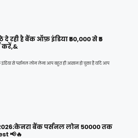
े रही है बैंक ऑफ़ इंडिया ₹50,000 से ₹5
करें,&
 इंडिया से पर्सनल लोन लेना आप बहुत ही आसान हो चुका है यदि आप
026:केनरा बैंक पर्सनल लोन 50000 तक
est 📢🔥