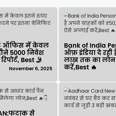
ट ऑफिस में केवल
Bank of India Pe
ीने ₹5000 निवेश
ऑफ़ इंडिया दे रही ह
रिपोर्ट, Best 🤳
लाख तक का लोन प
करें,Best 🔥
November 6, 2025
AN:फटाक से