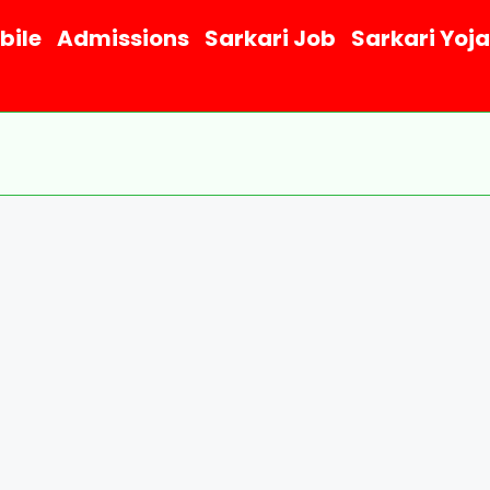
bile
Admissions
Sarkari Job
Sarkari Yoj