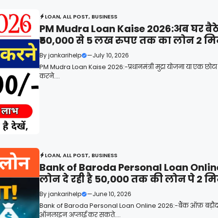
LOAN
,
ALL POST
,
BUSINESS
PM Mudra Loan Kaise 2026:अब घर बैठे 
₹50,000 से 5 लख रुपए तक का लोन 2 मिनट 
By
jankarihelp
—
July 10, 2026
PM Mudra Loan Kaise 2026:-प्रधानमंत्री मुद्रा योजना या एक छोटा म
करने....
LOAN
,
ALL POST
,
BUSINESS
Bank of Baroda Personal Loan Online 
लोन दे रही है 50,000 तक की लोन पे 2 मिन
By
jankarihelp
—
June 10, 2026
Bank of Baroda Personal Loan Online 2026:-बैंक ऑफ़ बड़ौदा
ऑनलाइन अप्लाई कर सकते....