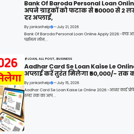
Bank Of Baroda Personal Loan Online A
अपने ग्राहकों को फटाक से ₹50000 से 2 ल
दर अप्लाई,
By
jankarihelp
—
July 21, 2026
Bank Of Baroda Personal Loan Online Apply 2026:-क्या आप बैं
पर्सनल लोन....
LOAN
,
ALL POST
,
BUSINESS
Aadhar Card Se Loan Kaise Le Online
अप्लाई करें तुरंत मिलेगा ₹50,000/- तक
By
jankarihelp
—
July 15, 2026
Aadhar Card Se Loan Kaise Le Online 2026:-आधार कार्ड प्रो
रुपए तक का आप....