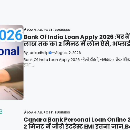
LOAN
,
ALL POST
,
BUSINESS
Bank Of India Loan Apply 2026 :घर बैठे द
लाख तक का 2 मिनट में लोन ऐसे, अप्लाई 
By
jankarihelp
—
August 2, 2026
Bank Of India Loan Apply 2026:-हेलो दोस्तों, नमस्कार बैंक ऑफ़
सभी....
LOAN
,
ALL POST
,
BUSINESS
Canara Bank Personal Loan Online 2
2 मिनट में जीरो इंटरेस्ट EMI इतना जान,B