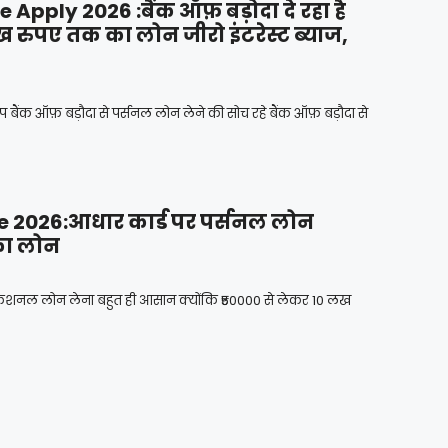
pply 2026 :बैंक ऑफ़ बड़ोदा दे रहा है
ख रुपए तक का लोन जीरो इंटरेस्ट ब्याज,
क ऑफ़ बड़ौदा से पर्सनल लोन लेने की सोच रहे बैंक ऑफ़ बड़ौदा से
 2026:आधार कार्ड पर पर्सनल लोन
 का लोन
फेशनल लोन लेना बहुत ही आसान क्योंकि ₹50000 से लेकर 10 लख