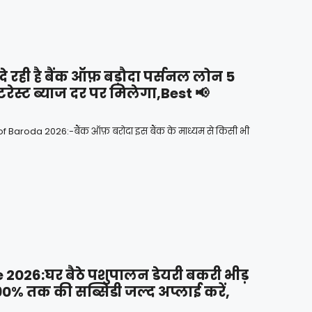
रही है बैंक ऑफ़ बड़ौदा पर्सनल लोन 5
टरेस्ट ब्याज दर पर मिलेगा,Best 📢
Baroda 2026:-बैंक ऑफ़ बरोदा इस बैंक के माध्यम से किसी भी
026:घर बैठे पशुपालन डेयरी बकरी भीड़
 90% तक की सब्सिडी जल्द अप्लाई करें,