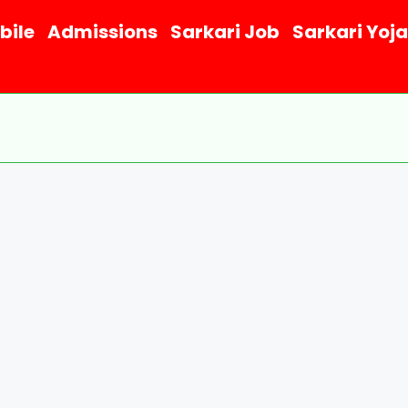
bile
Admissions
Sarkari Job
Sarkari Yoj