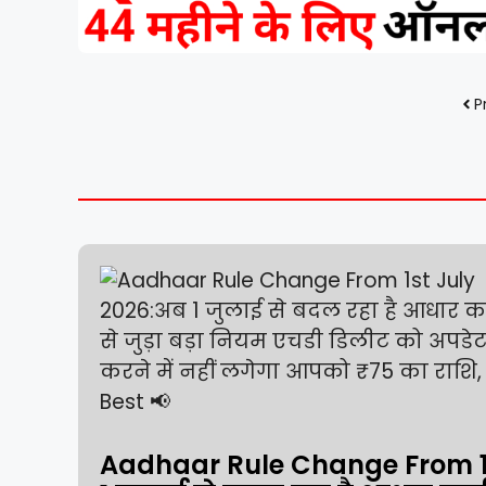
P
Aadhaar Rule Change From 1