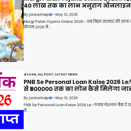
40 लाख तक का लाभ अनुराग ऑनलाइन आ
By
jankarihelp
—
May 10, 2026
Murgi Palan Yojana Online 2026:-अब बिहार सरकार की तरफ से किस
योजना 2026 में....
LOAN
,
ALL POST
,
LATEST NEWS
PNB Se Personal Loan Kaise 2026 Le:पंज
से ₹500000 तक का लोन कैसे मिलेगा जान
By
jankarihelp
—
May 10, 2026
PNB Se Personal Loan Kaise 2026 Le:-पंजाब नेशनल बैंक दे रही
से....