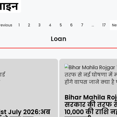
revious
1
2
3
4
5
6
7
…
17
Ne
Loan
Bihar Mahila Ro
सरकार की तरफ से
st July 2026:अब
₹10,000 की राशि नही