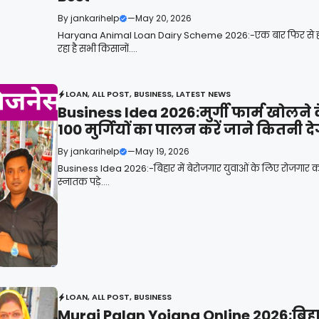
By
jankarihelp
—
May 20, 2026
Haryana Animal Loan Dairy Scheme 2026:-एक बार फिर से हरिय
रहा है सभी किसानों....
LOAN
,
ALL POST
,
BUSINESS
,
LATEST NEWS
Business Idea 2026:मुर्गी फार्म खोलने क
100 मुर्गियों का पालन करें जाने कितनी द
By
jankarihelp
—
May 19, 2026
Business Idea 2026:-बिहार में बेरोजगार युवाओं के लिए रोजगार 
स्नातक पड़े....
LOAN
,
ALL POST
,
BUSINESS
Murgi Palan Yojana Online 2026:बिहार