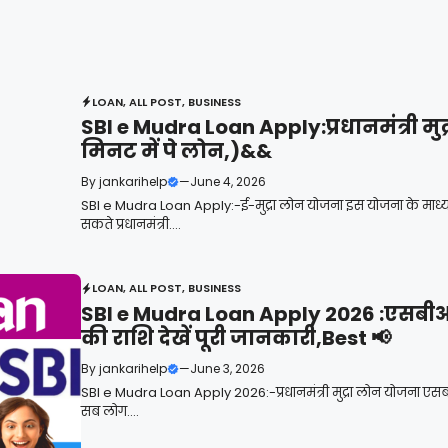
LOAN
,
ALL POST
,
BUSINESS
SBI e Mudra Loan Apply:प्रधानमंत्री म
मिनट में पे लोन,)&&
By
jankarihelp
—
June 4, 2026
SBI e Mudra Loan Apply:-ई-मुद्रा लोन योजना इस योजना के माध्यम 
सकते प्रधानमंत्री....
LOAN
,
ALL POST
,
BUSINESS
SBI e Mudra Loan Apply 2026 :एसबीआई ब
की राशि देखें पूरी जानकारी,Best 📢
By
jankarihelp
—
June 3, 2026
SBI e Mudra Loan Apply 2026:-प्रधानमंत्री मुद्रा लोन योजना एसबीआई
सब लोग....