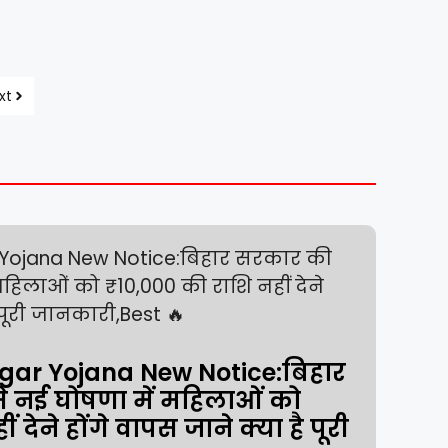
xt
jgar Yojana New Notice:बिहार
 नई घोषणा में महिलाओं को
ं देने होंगे वापस जाने क्या है पूरी