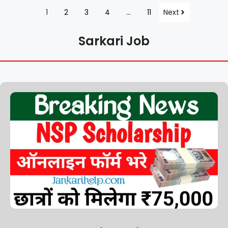
1
2
3
4
…
11
Next
Sarkari Job