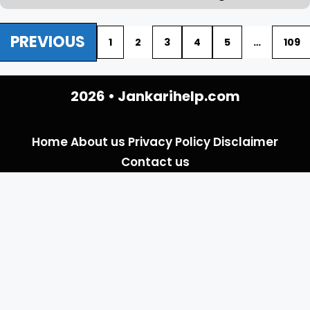
PREVIOUS
1
2
3
4
5
…
109
2026 •
Jankarihelp.com
Home
About us
Privacy Policy
Disclaimer
Contact us