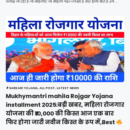
चलाई जा रही है जो महिलाएं जो महिला पढ़ी-लिखी है और होना बात है उन....
SARKARI YOJANA
,
ALL POST
,
LATEST NEWS
Mukhymantri mahila Rojgar Yojana
installment 2025:बड़ी खबर, महिला रोजगार
योजना की ₹10,000 की किस्त आज एक बार
फिर होगा जारी नवीन किस्त के रूप में,Best