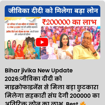
Bihar jivika New Update
2026:जीविका दीदी को
माइक्रोफाइनेंस से मिला बड़ा छुटकारा
मिलेगा सहकारी संघ देगी ₹200000 का
अतिरिक्त लोन का लाभ, Best