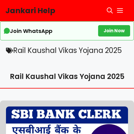
Skip
Jankari Help
Me
to
content
Join WhatsApp
Join Now
Rail Kaushal Vikas Yojana 2025
Rail Kaushal Vikas Yojana 2025