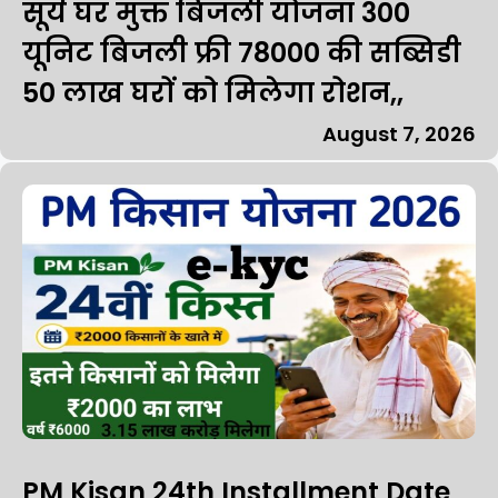
सूर्य घर मुक्त बिजली योजना 300
यूनिट बिजली फ्री 78000 की सब्सिडी
50 लाख घरों को मिलेगा रोशन,,
August 7, 2026
PM Kisan 24th Installment Date