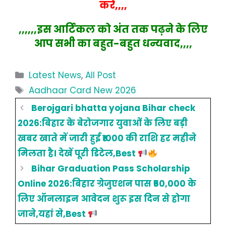
करें,,,,
,,,,,,इस आर्टिकल को अंत तक पढ़ने के लिए
आप सभी का बहुत-बहुत धन्यवाद,,,,
Categories
Latest News
,
All Post
Tags
Aadhaar Card New 2026
Berojgari bhatta yojana Bihar check
2026:बिहार के बेरोजगार युवाओं के लिए बड़ी
खबर खाते में जारी हुई ₹1000 की राशि हर महीने
मिलता है। देखें पूरी डिटेल,Best
Bihar Graduation Pass Scholarship
Online 2026:बिहार ग्रेजुएशन पास ₹50,000 के
लिए ऑनलाइन आवेदन शुरू इस दिन से होगा
जाने,यहां से,Best