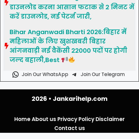
डाउनलोड करना आसान फटाक से 2 मिनट में
करें डाउनलोड, नई पेटर्न जारी,
Bihar Anganwadi Bharti 2026:बिहार में
महिलाओं के लिए खुशखबरी बिहार
आंगनवाड़ी नई वैकेंसी 22000 पदों पर होगी
जल्द बहाली,Best
Join Our WhatsApp
Join Our Telegram
2026 •
Jankarihelp.com
Home
About us
Privacy Policy
Disclaimer
Contact us