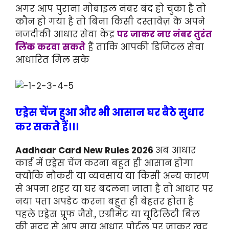
अगर आप पुराना मोबाइल नंबर बंद हो चुका है तो
कौन हो गया है तो बिना किसी दस्तावेज़ के अपने
नजदीकी आधार सेवा केंद्र
पर जाकर नए नंबर तुरंत
लिंक करवा सकते
हैं ताकि आपकी डिजिटल सेवा
आधारित मिल सके
एड्रेस चेंज हुआ और भी आसान घर बैठे सुधार
कर सकते हैं।।।
Aadhaar Card New Rules 2026
अब आधार
कार्ड में एड्रेस चेंज करना बहुत ही आसान होगा
क्योंकि नौकरी या व्यवसाय या किसी अन्य कारण
से अपना शहर या घर बदलना जाता है तो आधार पर
नया पता अपडेट करना बहुत ही बेहतर होता है
पहले एड्रेस प्रूफ जैसे., एग्रीमेंट या यूटिलिटी बिल
की मदद से आप माय आधार पोर्टल पर जाकर खुद