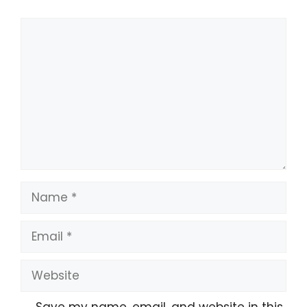
Comment
Name
Email
Website
Save my name, email, and website in this