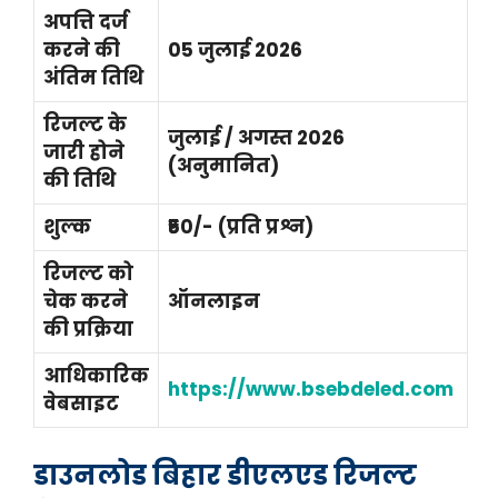
अपत्ति दर्ज
करने की
05 जुलाई 2026
अंतिम तिथि
रिजल्ट के
जुलाई / अगस्त 2026
जारी होने
(अनुमानित)
की तिथि
शुल्क
₹50/- (प्रति प्रश्न)
रिजल्ट को
चेक करने
ऑनलाइन
की प्रक्रिया
आधिकारिक
https://www.bsebdeled.com
वेबसाइट
डाउनलोड बिहार डीएलएड रिजल्ट