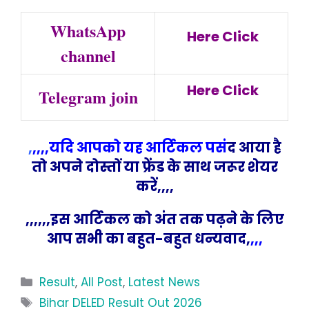
WhatsApp
Here Click
channel
Here Click
Telegram join
,
,,,,यदि आपको यह आर्टिकल पसं
द आया है
तो अपने दोस्तों या फ्रेंड के साथ जरूर शेयर
करें,,,,
,,,,,,इस आर्टिकल को अंत तक पढ़ने के लिए
आप सभी का बहुत-बहुत धन्यवाद,
,,,
Categories
Result
,
All Post
,
Latest News
Tags
Bihar DELED Result Out 2026