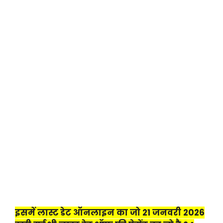
इसमें लास्ट डेट ऑनलाइन का जो 21 जनवरी 2026