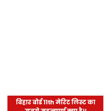
बिहार बोर्ड 11th मेरिट लिस्ट का