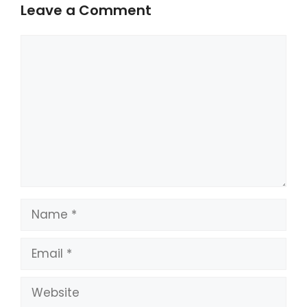
Leave a Comment
Comment
Name
Email
Website