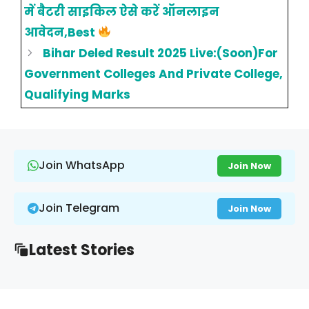
में बैटरी साइकिल ऐसे करें ऑनलाइन
आवेदन,Best
Bihar Deled Result 2025 Live:(Soon)For
Government Colleges And Private College,
Qualifying Marks
Join WhatsApp
Join Now
Join Telegram
Join Now
Latest Stories