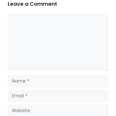
Leave a Comment
Comment
Name
Email
Website