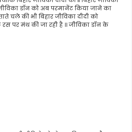
्योंकि बिहार जीविका दीदी को ll बिहार जीविका
जीविका डॉन को अब परमानेंट किया जाने का
ाते चले की भी बिहार जीविका दीदी को
 रस पर मंथ की जा रही है ।। जीविका डॉन के