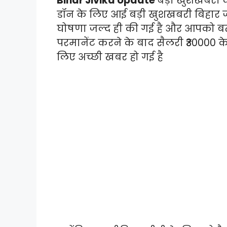
Bihar Jivika Update
बड़ी खुशखबरी क
डॉन के लिए आई बड़ी खुशखबरी बिहार 
घोषणा जल्द ही की गई है और आपको बत
परमानेंट करने के बाद सैलरी ₹30000 के
लिए अच्छी खबर हो गई है