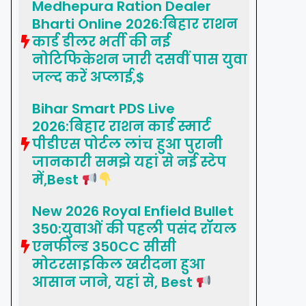
Medhepura Ration Dealer
Bharti Online 2026:बिहार राशन
कार्ड डीलर भर्ती की नई
नोटिफिकेशन जारी दसवीं पास युवा
जल्द करें अप्लाई,$
Bihar Smart PDS Live
2026:बिहार राशन कार्ड स्मार्ट
पीडीएस पोर्टल लांच हुआ पुरानी
जानकारी समझे यहां से नई स्टेप
में,Best
New 2026 Royal Enfield Bullet
350:युवाओं की पहली पसंद रॉयल
एनफील्ड 350CC सीसी
मोटरसाइकिल खरीदना हुआ
आसान जाने, यहां से, Best