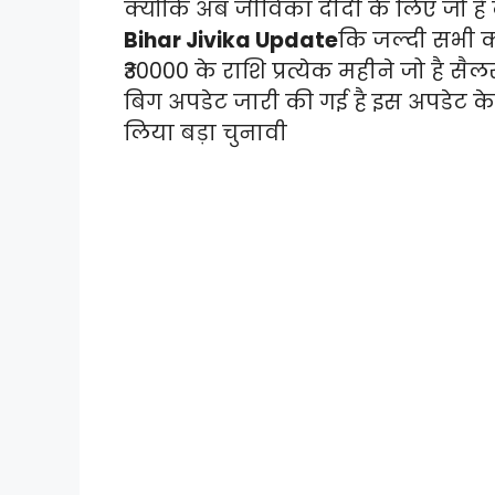
क्योंकि अब जीविका दीदी के लिए जो ह
Bihar Jivika Update
कि जल्दी सभी 
₹30000 के राशि प्रत्येक महीने जो है 
बिग अपडेट जारी की गई है इस अपडेट क
लिया बड़ा चुनावी