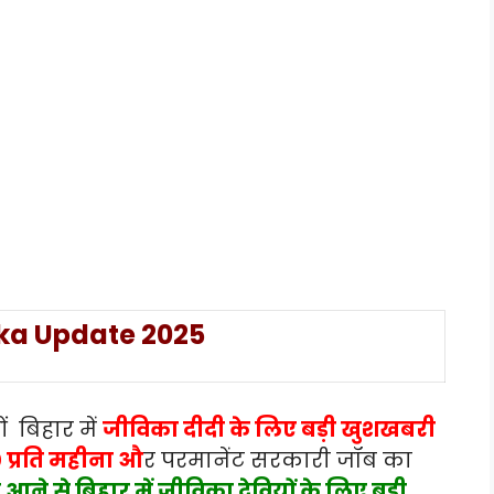
ika Update 2025
ं बिहार में
जीविका दीदी के लिए बड़ी खुशखबरी
 प्रति महीना औ
र परमानेंट सरकारी जॉब का
ने से बिहार में जीविका देवियों के लिए बड़ी