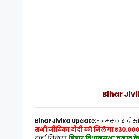
Bihar Jiv
Bihar Jivika Update:-
नमस्कार दोस्तो
सभी जीविका दीदी को मिलेगा ₹30,000
दर्जा मिलेगा
बिहार विधानसभा चुनाव के आ