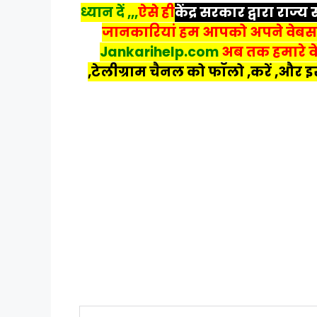
ध्यान दें ,,,
ऐसे ही
केंद्र सरकार द्वारा राज
जानकारियां हम आपको अपने वेबसाइट 
Jankarihelp.com
अब तक हमारे वे
,टेलीग्राम चैनल को फॉलो ,करें ,और इस