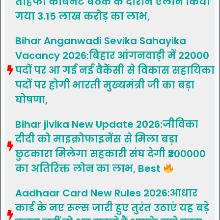
तोहफा कैबिनेट बैठक के दौरान ऐलान किया
गया 3.15 लाख करोड़ का लाभ,
Bihar Anganwadi Sevika Sahayika
Vacancy 2026:बिहार आंगनवाड़ी में 22000
पदों पर आ गई नई वैकेंसी से विकास सहायिका
पदों पर होगी भारती मुख्यमंत्री जी का बड़ा
घोषणा,
Bihar jivika New Update 2026:जीविका
दीदी को माइक्रोफाइनेंस से मिला बड़ा
छुटकारा मिलेगा सहकारी संघ देगी ₹200000
का अतिरिक्त लोन का लाभ, Best
Aadhaar Card New Rules 2026:आधार
कार्ड के नए रूल्स जारी हुए तुरंत उठाएं यह बड़े