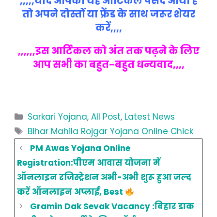
,,,,,यदि आपको यह आर्टिकल पसंद आया है
तो अपने दोस्तों या फ्रेंड के साथ जरूर शेयर
करें,,,,
,,,,,,इस आर्टिकल को अंत तक पढ़ने के लिए
आप सभी का बहुत-बहुत धन्यवाद,,,,
Categories
Sarkari Yojana
,
All Post
,
Latest News
Tags
Bihar Mahila Rojgar Yojana Online Chick
PM Awas Yojana Online
Registration:पीएम आवास योजना में
ऑनलाइन रजिस्ट्रेशन अभी-अभी शुरू हुआ जल्द
करें ऑनलाइन अप्लाई, Best
Gramin Dak Sevak Vacancy :बिहार डाक