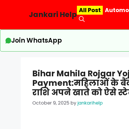
Skip
All Post
Automo
to
Jankari Help
content
Join WhatsApp
Bihar Mahila Rojgar Yo
Payment:महिलाओं के बैंक
राशि अपने खाते को ऐसे स्टे
October 9, 2025
by
jankarihelp