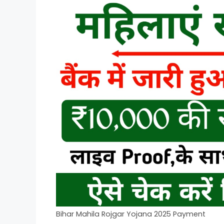
Bihar Mahila Rojgar Yojana 2025 Payment