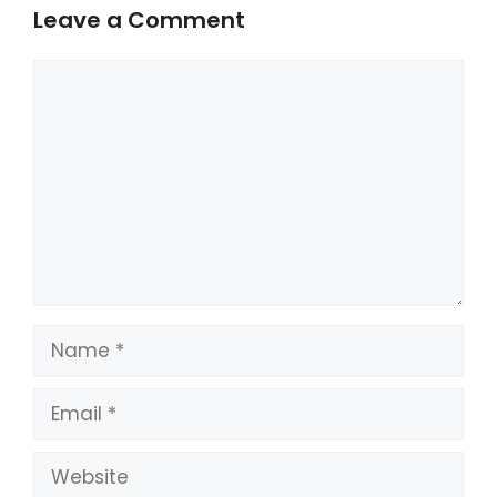
Leave a Comment
Comment
Name
Email
Website