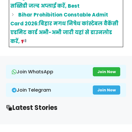
सब्सिडी जल्द अप्लाई करें, Best
Bihar Prohibition Constable Admit
Card 2026:बिहार मगध निषेध कांस्टेबल वैकेंसी
एडमिट कार्ड अभी-अभी जारी यहां से डाउनलोड
करें,
Join WhatsApp
Join Now
Join Telegram
Join Now
Latest Stories