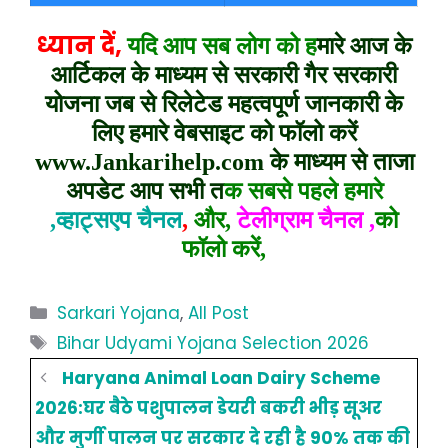
ध्यान दें,
यदि आप सब लोग को ह
मारे आज के
आर्टिकल के माध्यम से
सरकारी गैर सरकारी
योजना जब से रिलेटेड महत्वपूर्ण जानकारी के
लिए हमारे वेबसाइट को फॉलो करें
www.Jankarihelp.com
के माध्यम से ताजा
अपडेट आप सभी त
क सबसे पहले हमारे
,व्हाट्सएप चैनल
,
और,
टेलीग्राम चैनल ,
को
फॉलो करें,
Categories
Sarkari Yojana
,
All Post
Tags
Bihar Udyami Yojana Selection 2026
Haryana Animal Loan Dairy Scheme
2026:घर बैठे पशुपालन डेयरी बकरी भीड़ सूअर
और मुर्गी पालन पर सरकार दे रही है 90% तक की