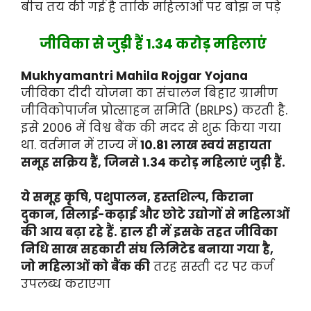
बीच तय की गई है ताकि महिलाओं पर बोझ न पड़े
जीविका से जुड़ी हैं 1.34 करोड़ महिलाएं
Mukhyamantri Mahila Rojgar Yojana
जीविका दीदी योजना का संचालन बिहार ग्रामीण
जीविकोपार्जन प्रोत्साहन समिति (BRLPS) करती है.
इसे 2006 में विश्व बैंक की मदद से शुरू किया गया
था. वर्तमान में राज्य में
10.81 लाख स्वयं सहायता
समूह सक्रिय हैं, जिनसे 1.34 करोड़ महिलाएं जुड़ी हैं.
ये समूह कृषि, पशुपालन, हस्तशिल्प, किराना
दुकान, सिलाई-कढ़ाई और छोटे उद्योगों से महिलाओं
की आय बढ़ा रहे हैं. हाल ही में इसके तहत जीविका
निधि साख सहकारी संघ लिमिटेड बनाया गया है,
जो महिलाओं को बैंक की
तरह सस्ती दर पर कर्ज
उपलब्ध कराएगा