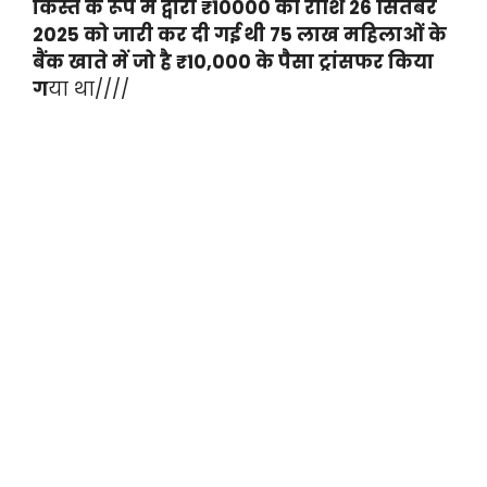
किस्त के रूप में द्वारा ₹10000 की राशि 26 सितंबर
2025 को जारी कर दी गई थी 75 लाख महिलाओं के
बैंक खाते में जो है ₹10,000 के पैसा ट्रांसफर किया
ग
या था////