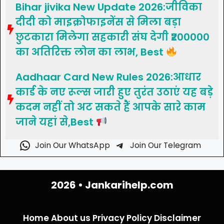
Bihar jivika New Update 2026:जीविका
दीदी को माइक्रोफाइनेंस से मिला बड़ा
छुटकारा मिलेगा सहकारी संघ देगी ₹200000
का अतिरिक्त लोन का लाभ, Best
Aadhaar Card New Rules 2026:आधार
कार्ड के नए रूल्स जारी हुए तुरंत उठाएं यह बड़े
कदम नहीं तो अट सकते हैं आपके सारे काम
जाने यहां से,Best
Join Our WhatsApp
Join Our Telegram
2026 •
Jankarihelp.com
Home
About us
Privacy Policy
Disclaimer