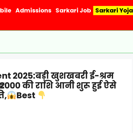
bile
Admissions
Sarkari Job
Sarkari Yoj
 2025:बड़ी खुशखबरी ई-श्रम
ें ₹2000 की राशि आनी शुरू हुई ऐसे
ि,
Best