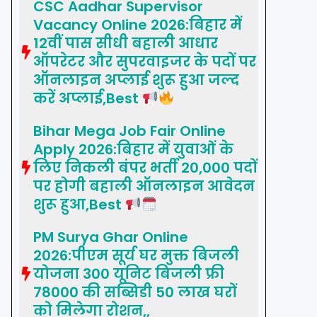
CSC Aadhar Supervisor
Vacancy Online 2026:बिहार में
12वीं पास सीधी बहाली आधार
ऑपरेटर और सुपरवाइजर के पदों पर
ऑनलाइन अप्लाई शुरू हुआ जल्द
करें अप्लाई,Best
Bihar Mega Job Fair Online
Apply 2026:बिहार में युवाओं के
लिए निकली बंपर भर्ती 20,000 पदों
पर होगी बहाली ऑनलाइन आवेदन
शुरू हुआ,Best
PM Surya Ghar Online
2026:पीएम सूर्य घर मुक्त बिजली
योजना 300 यूनिट बिजली फ्री
78000 की सब्सिडी 50 लाख घरों
को मिलेगा रोशन,,