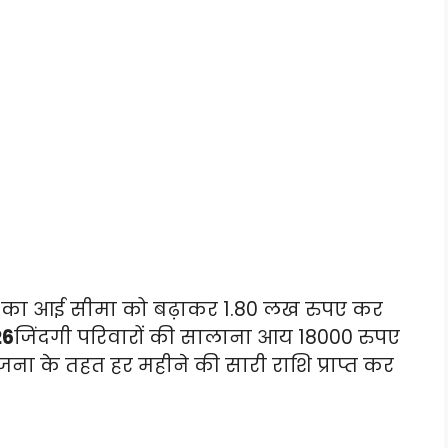
 का आई सीमा को बढ़ाकर 1.80 लख रुपए कर
26
जिंदगी परिवारों की सालाना आय 18000 रुपए
जना के तहत हर महीने की सारी राशि प्राप्त कर