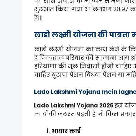
की राशि डीवीडी के माध्यम से भेजी ज
शुरूआत किया गया था लगभग 20.97 ल
है।।।
लाडो लक्ष्मी योजना की पात्रता
लाडो लक्ष्मी योजना का लाभ लेने के ल
है फिलहाल परिवार की सालाना आय औ
हरियाणा की मूल निवासी होनी चाहि
चाहिए बुढ़ापा पेंशन विधवा पेंशन या महि
Lado Lakshmi Yojana mein lagne 
Lado Lakshmi Yojana 2026
इस योजन
कार्य की जरूरत पड़ती है जो किस प्रकार 
आधार कार्ड