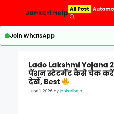
Skip
All Post
Automo
to
Jankari Help
content
Join WhatsApp
Lado Lakshmi Yojana 202
पेंशन स्टेटमेंट कैसे चेक करे
देखें, Best
June 1, 2026
by
jankarihelp