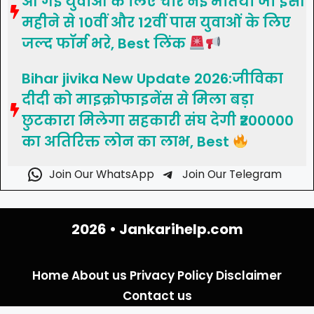
आ गई युवाओं के लिए चार नई भर्तियां जो इसी
महीने से 10वीं और 12वीं पास युवाओं के लिए
जल्द फॉर्म भरे, Best लिंक
Bihar jivika New Update 2026:जीविका
दीदी को माइक्रोफाइनेंस से मिला बड़ा
छुटकारा मिलेगा सहकारी संघ देगी ₹200000
का अतिरिक्त लोन का लाभ, Best
Join Our WhatsApp
Join Our Telegram
2026 •
Jankarihelp.com
Home
About us
Privacy Policy
Disclaimer
Contact us