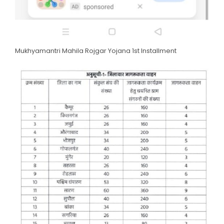
Mukhyamantri Mahila Rojgar Yojana 1st Installment