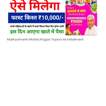
Mukhyamantri Mahila Rojgar Yojana 1st Installment