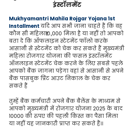
इंस्टॉलमेंट
Mukhyamantri Mahila Rojgar Yojana 1st
Installment
यदि आप सभी जाना चाहते हैं कि वह
कौन सी महिला₹10.,000 मिला है या नहीं तो आपको
बता दे कि ऑफलाइन स्टेटमेंट फॉलो करके
आसानी से स्टेटमेंट को चेक कर सकते हैं मुख्यमंत्री
महिला रोजगार योजना की फसल इंस्टॉलमेंट
ऑनलाइन स्टेटमेंट चेक करने के लिए सबसे पहले
आपको बैंक जागना पड़ेगा वहां से आसानी से अपने
बैंक पासबुक प्रिंट आउट निकाल के चेक कर
सकते हैं
तुम्हें बैंक कर्मचारी अपने बैंक बैलेंस के माध्यम से
आपको मुख्यमंत्री में रोजगार योजना 2025 के बाद
10000 की रुपए की पहली किस्त का पैसा मिला
या नहीं यह जानकारी प्राप्त कर सकते हैं।।