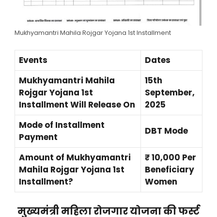
Mukhyamantri Mahila Rojgar Yojana 1st Installment
Events
Dates
Mukhyamantri Mahila
15th
Rojgar Yojana 1st
September,
Installment Will Release On
2025
Mode of Installment
DBT Mode
Payment
Amount of Mukhyamantri
₹ 10,000 Per
Mahila Rojgar Yojana 1st
Beneficiary
Installment?
Women
मुख्यमंत्री महिला रोजगार योजना की फर्स्ट