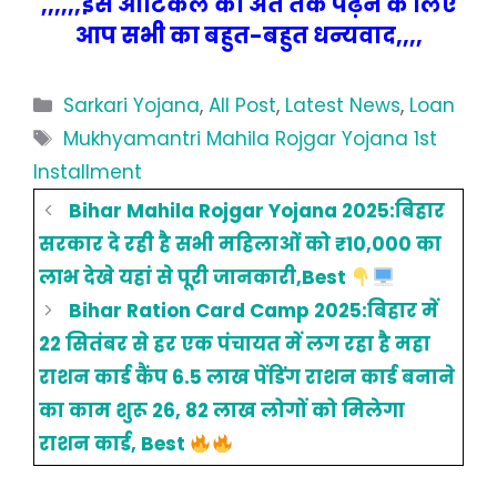
,,,,,,इस आर्टिकल को अंत तक पढ़ने के लिए
आप सभी का बहुत-बहुत धन्यवाद,,,,
Categories
Sarkari Yojana
,
All Post
,
Latest News
,
Loan
Tags
Mukhyamantri Mahila Rojgar Yojana 1st
Installment
Bihar Mahila Rojgar Yojana 2025:बिहार
सरकार दे रही है सभी महिलाओं को ₹10,000 का
लाभ देखे यहां से पूरी जानकारी,Best
Bihar Ration Card Camp 2025:बिहार में
22 सितंबर से हर एक पंचायत में लग रहा है महा
राशन कार्ड कैंप 6.5 लाख पेंडिंग राशन कार्ड बनाने
का काम शुरू 26, 82 लाख लोगों को मिलेगा
राशन कार्ड, Best