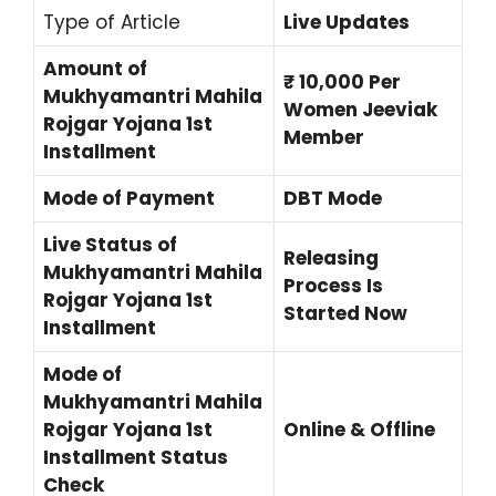
Type of Article
Live Updates
Amount of
₹ 10,000 Per
Mukhyamantri Mahila
Women Jeeviak
Rojgar Yojana 1st
Member
Installment
Mode of Payment
DBT Mode
Live Status of
Releasing
Mukhyamantri Mahila
Process Is
Rojgar Yojana 1st
Started Now
Installment
Mode of
Mukhyamantri Mahila
Rojgar Yojana 1st
Online & Offline
Installment Status
Check