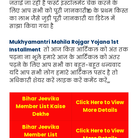
जताई जा रही है फर्स्ट इंस्टॉलमेंट चेक करने के
लिए आप सभी को पूरी जानकारी₹10 के प्रथम किस्त
का लाभ जैसे जुड़ी पूरी जानकारी या डिटेल में
साझा किया गया है
Mukhyamantri Mahila Rojgar Yojana 1st
Installment
तो आज किस आर्टिकल को अंत तक
पढ़ना ना भूले हमारे आज के आर्टिकल को अंतर
पढ़ने के लिए आप सभी का बहुत-बहुत धन्यवाद
यदि आप सभी लोग हमारे आर्टिकल पसंद है तो
अधिकारी शेयर करें लाइक करें कमेंट करें,,,
Bihar Jeevika
Click Here to View
Member List Kaise
More Details
Dekhe
Bihar Jeevika
Click Here to View
Member List