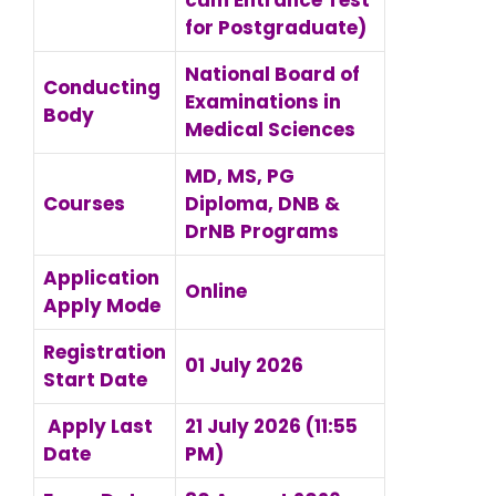
cum Entrance Test
for Postgraduate)
National Board of
Conducting
Examinations in
Body
Medical Sciences
MD, MS, PG
Courses
Diploma, DNB &
DrNB Programs
Application
Online
Apply Mode
Registration
01 July 2026
Start Date
Apply Last
21 July 2026 (11:55
Date
PM)