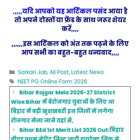
,
,,,,यदि आपको यह आर्टिकल पसं
द आया है
तो अपने दोस्तों या फ्रेंड के साथ जरूर शेयर
करें,,,,
,,,,,,इस आर्टिकल को अंत तक पढ़ने के लिए
आप सभी का बहुत-बहुत धन्यवाद,
,,,
Categories
Sarkari Job
,
All Post
,
Latest News
Tags
NEET PG Online Form 2026
Bihar Rojgar Mela 2026-27 District
Wise:Bihar में बेरोजगार युवाओं के लिए आ
बिहार में बड़ी खुशखबरी इन जिलों में लगेगा
रोजगार मेला जाने यहां से,
Bihar BEd 1st Merit List 2026 Out:बिहार
बीएड प्रथम मेरिट लिस्ट जारी डायरेक्ट लिंक से