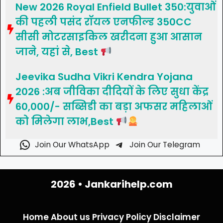
New 2026 Royal Enfield Bullet 350:युवाओं
की पहली पसंद रॉयल एनफील्ड 350CC
सीसी मोटरसाइकिल खरीदना हुआ आसान
जाने, यहां से, Best
Jeevika Sudha Vikri Kendra Yojana
2026 :अब जीविका दीदियों के लिए सुधा केंद्र
60,000/- सब्सिडी का बड़ा अफसर महिलाओं
को मिलेगा लाभ,Best
Join Our WhatsApp
Join Our Telegram
2026 •
Jankarihelp.com
Home
About us
Privacy Policy
Disclaimer