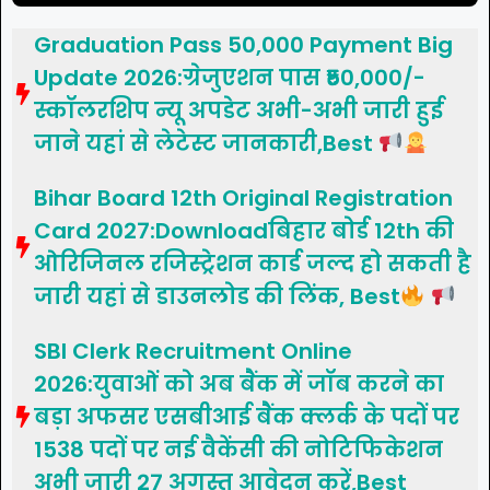
Graduation Pass 50,000 Payment Big
Update 2026:ग्रेजुएशन पास ₹50,000/-
स्कॉलरशिप न्यू अपडेट अभी-अभी जारी हुई
जाने यहां से लेटेस्ट जानकारी,Best
Bihar Board 12th Original Registration
Card 2027:Downloadबिहार बोर्ड 12th की
ओरिजिनल रजिस्ट्रेशन कार्ड जल्द हो सकती है
जारी यहां से डाउनलोड की लिंक, Best
SBI Clerk Recruitment Online
2026:युवाओं को अब बैंक में जॉब करने का
बड़ा अफसर एसबीआई बैंक क्लर्क के पदों पर
1538 पदों पर नई वैकेंसी की नोटिफिकेशन
अभी जारी 27 अगस्त आवेदन करें,Best