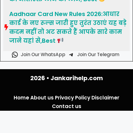
Aadhaar Card New Rules 2026:आधार
कार्ड के नए रूल्स जारी हुए तुरंत उठाएं यह बड़े
कदम नहीं तो अट सकते हैं आपके सारे काम
जाने यहां से,Best
Join Our WhatsApp
Join Our Telegram
2026 •
Jankarihelp.com
Home
About us
Privacy Policy
Disclaimer
Contact us