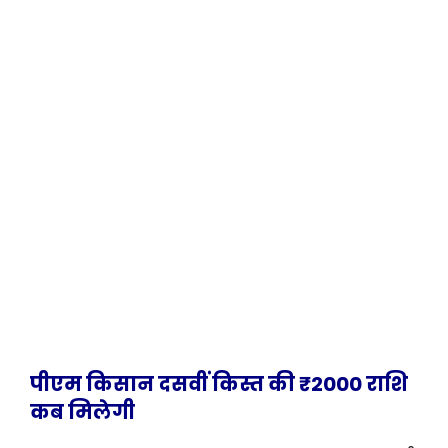
पीएम किसान दसवीं किस्त की ₹2000 राशि
कब मिलेगी