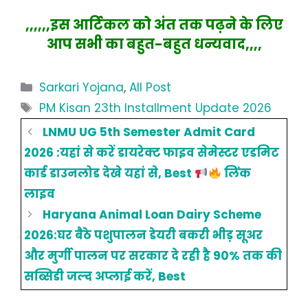
,,,,,,इस आर्टिकल को अंत तक पढ़ने के लिए
आप सभी का बहुत-बहुत धन्यवाद,,,,
Categories
Sarkari Yojana
,
All Post
Tags
PM Kisan 23th Installment Update 2026
LNMU UG 5th Semester Admit Card
2026 :यहां से करें डायरेक्ट फाइव सेमेस्टर एडमिट
कार्ड डाउनलोड देखे यहां से, Best
लिंक
लाइव
Haryana Animal Loan Dairy Scheme
2026:घर बैठे पशुपालन डेयरी बकरी भीड़ सूअर
और मुर्गी पालन पर सरकार दे रही है 90% तक की
सब्सिडी जल्द अप्लाई करें, Best