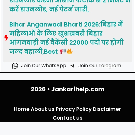
डाउनलोड करना आसान फटाक से 2 मिनट में
करें डाउनलोड, नई पेटर्न जारी,
Bihar Anganwadi Bharti 2026:बिहार में
महिलाओं के लिए खुशखबरी बिहार
आंगनवाड़ी नई वैकेंसी 22000 पदों पर होगी
जल्द बहाली,Best
Join Our WhatsApp
Join Our Telegram
2026 •
Jankarihelp.com
Home
About us
Privacy Policy
Disclaimer
Contact us