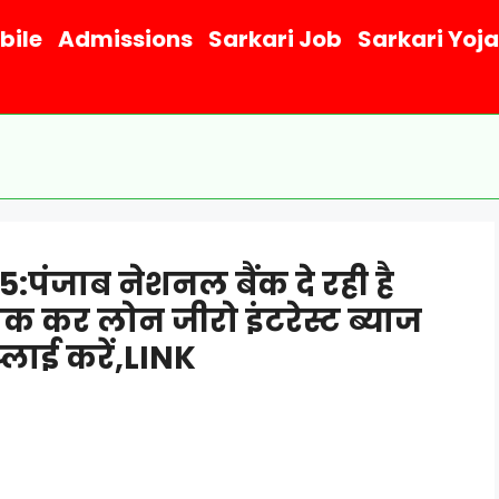
bile
Admissions
Sarkari Job
Sarkari Yoj
पंजाब नेशनल बैंक दे रही है
तक कर लोन जीरो इंटरेस्ट ब्याज
्लाई करें,LINK