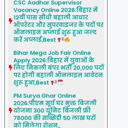
CSC Aadhar Supervisor
Vacancy Online 2026:बिहार में
12वीं पास सीधी बहाली आधार
ऑपरेटर और सुपरवाइजर के पदों पर
ऑनलाइन अप्लाई शुरू हुआ जल्द
करें अप्लाई,Best
Bihar Mega Job Fair Online
Apply 2026:बिहार में युवाओं के
लिए निकली बंपर भर्ती 20,000 पदों
पर होगी बहाली ऑनलाइन आवेदन
शुरू हुआ,Best
PM Surya Ghar Online
2026:पीएम सूर्य घर मुक्त बिजली
योजना 300 यूनिट बिजली फ्री
78000 की सब्सिडी 50 लाख घरों
को मिलेगा रोशन,,