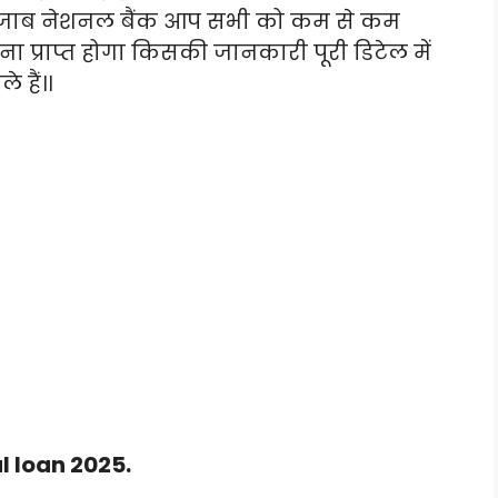
ि पंजाब नेशनल बैंक आप सभी को कम से कम
ा प्राप्त होगा किसकी जानकारी पूरी डिटेल में
 हैं।।
l loan 2025.