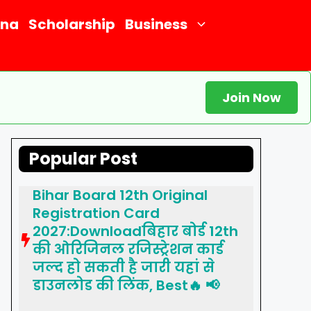
ana
Scholarship
Business
Join Now
Popular Post
Bihar Board 12th Original
Registration Card
2027:Downloadबिहार बोर्ड 12th
की ओरिजिनल रजिस्ट्रेशन कार्ड
जल्द हो सकती है जारी यहां से
डाउनलोड की लिंक, Best🔥 📢