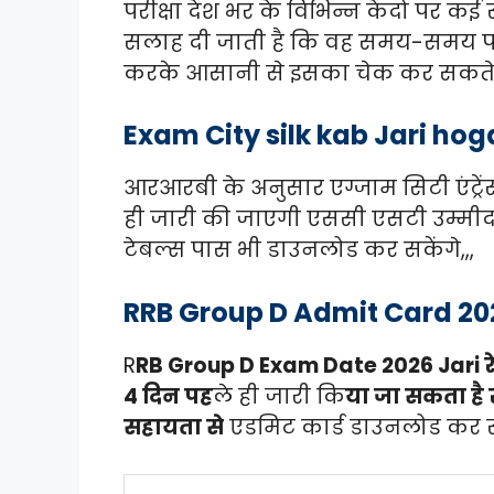
परीक्षा देश भर के विभिन्न केदो पर कई 
सलाह दी जाती है कि वह समय-समय प
करके आसानी से इसका चेक कर सकते र
Exam City silk kab Jari hog
आरआरबी के अनुसार एग्जाम सिटी एंट्रेंस
ही जारी की जाएगी एससी एसटी उम्मीदवा
टेबल्स पास भी डाउनलोड कर सकेंगे,,,
RRB Group D Admit Card 20
R
RB Group D Exam Date 2026 Jari रेलव
4 दिन पह
ले ही जारी कि
या जा सकता है र
सहायता से
एडमिट कार्ड डाउनलोड कर सक