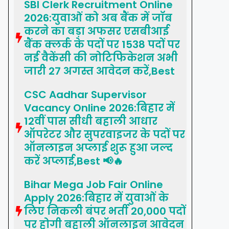
SBI Clerk Recruitment Online
2026:युवाओं को अब बैंक में जॉब
करने का बड़ा अफसर एसबीआई
बैंक क्लर्क के पदों पर 1538 पदों पर
नई वैकेंसी की नोटिफिकेशन अभी
जारी 27 अगस्त आवेदन करें,Best
CSC Aadhar Supervisor
Vacancy Online 2026:बिहार में
12वीं पास सीधी बहाली आधार
ऑपरेटर और सुपरवाइजर के पदों पर
ऑनलाइन अप्लाई शुरू हुआ जल्द
करें अप्लाई,Best 📢🔥
Bihar Mega Job Fair Online
Apply 2026:बिहार में युवाओं के
लिए निकली बंपर भर्ती 20,000 पदों
पर होगी बहाली ऑनलाइन आवेदन