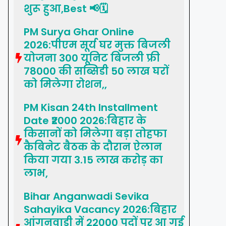
शुरू हुआ,Best 📢🗓️
PM Surya Ghar Online
2026:पीएम सूर्य घर मुक्त बिजली
योजना 300 यूनिट बिजली फ्री
78000 की सब्सिडी 50 लाख घरों
को मिलेगा रोशन,,
PM Kisan 24th Installment
Date ₹2000 2026:बिहार के
किसानों को मिलेगा बड़ा तोहफा
कैबिनेट बैठक के दौरान ऐलान
किया गया 3.15 लाख करोड़ का
लाभ,
Bihar Anganwadi Sevika
Sahayika Vacancy 2026:बिहार
आंगनवाड़ी में 22000 पदों पर आ गई