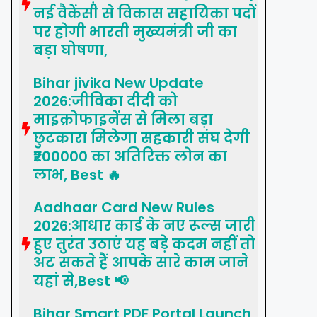
नई वैकेंसी से विकास सहायिका पदों
पर होगी भारती मुख्यमंत्री जी का
बड़ा घोषणा,
Bihar jivika New Update
2026:जीविका दीदी को
माइक्रोफाइनेंस से मिला बड़ा
छुटकारा मिलेगा सहकारी संघ देगी
₹200000 का अतिरिक्त लोन का
लाभ, Best 🔥
Aadhaar Card New Rules
2026:आधार कार्ड के नए रूल्स जारी
हुए तुरंत उठाएं यह बड़े कदम नहीं तो
अट सकते हैं आपके सारे काम जाने
यहां से,Best 📢
Bihar Smart PDF Portal Launch