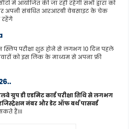
सीटों में आयोजित की जा रही रहेगी सभी द्वारा को
र अपनी संबंधित आरआरबी वेबसाइट के चेक
हेंगे
a
 स्लिप परीक्षा शुरू होने से लगभग 10 दिन पहले
रों को इस लिंक के माध्यम से अपना फ्री
26..
े ग्रुप डी एडमिट कार्ड परीक्षा तिथि से लगभग
जिस्ट्रेशन नंबर और डेट ऑफ बर्थ पासवर्ड
ते हैं।।।