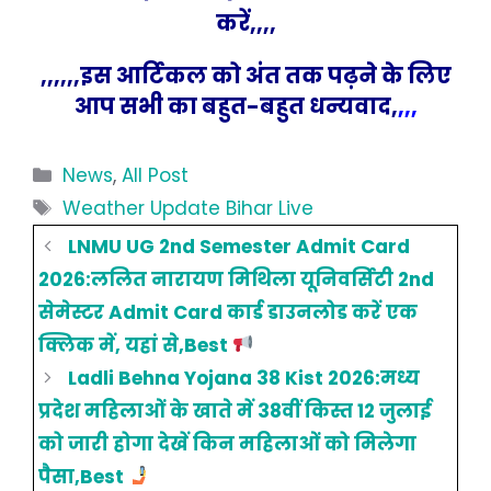
करें,,,,
,,,,,,इस आर्टिकल को अंत तक पढ़ने के लिए
आप सभी का बहुत-बहुत धन्यवाद,
,,,
Categories
News
,
All Post
Tags
Weather Update Bihar Live
LNMU UG 2nd Semester Admit Card
2026:ललित नारायण मिथिला यूनिवर्सिटी 2nd
सेमेस्टर Admit Card कार्ड डाउनलोड करें एक
क्लिक में, यहां से,Best
Ladli Behna Yojana 38 Kist 2026:मध्य
प्रदेश महिलाओं के खाते में 38वीं किस्त 12 जुलाई
को जारी होगा देखें किन महिलाओं को मिलेगा
पैसा,Best