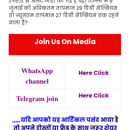
रफ्तार से अलर्ट जारी की गई है वहीं दिल्ली में 9
जुलाई को अधिकतम तापमान 29 डिग्री सेल्सियस
तो न्यूनतम तापमान 27 डिग्री सेल्सियस तक रहने
वाला है?
Join Us On Media
WhatsApp
Here Click
channel
Here Click
Telegram join
,
,,,,यदि आपको यह आर्टिकल पसं
द आया है
तो अपने दोस्तों या फ्रेंड के साथ जरूर शेयर