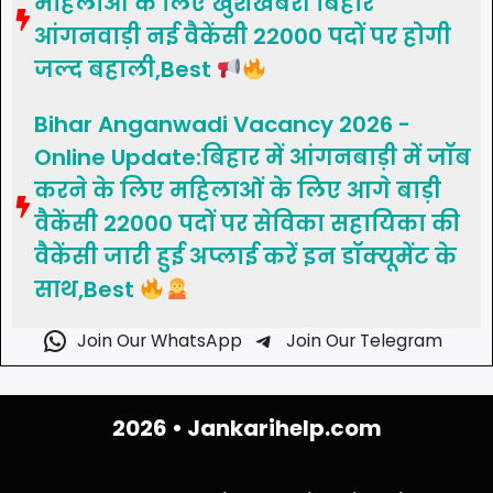
महिलाओं के लिए खुशखबरी बिहार
आंगनवाड़ी नई वैकेंसी 22000 पदों पर होगी
जल्द बहाली,Best
Bihar Anganwadi Vacancy 2026 -
Online Update:बिहार में आंगनबाड़ी में जॉब
करने के लिए महिलाओं के लिए आगे बाड़ी
वैकेंसी 22000 पदों पर सेविका सहायिका की
वैकेंसी जारी हुई अप्लाई करें इन डॉक्यूमेंट के
साथ,Best
Join Our WhatsApp
Join Our Telegram
2026 •
Jankarihelp.com