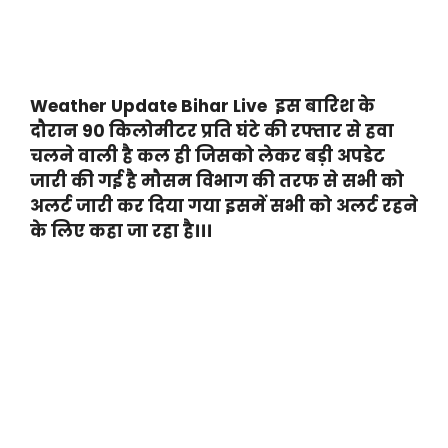
Weather Update Bihar Live इस बारिश के
दौरान 90 किलोमीटर प्रति घंटे की रफ्तार से हवा
चलने वाली है कल ही जिसको लेकर बड़ी अपडेट
जारी की गई है मौसम विभाग की तरफ से सभी को
अलर्ट जारी कर दिया गया इसमें सभी को अलर्ट रहने
के लिए कहा जा रहा है।।।