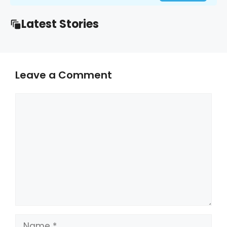
Latest Stories
Leave a Comment
Comment
Name