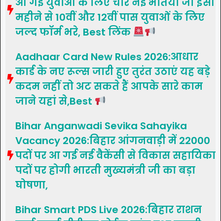
आ गई युवाओं के लिए चार नई भर्तियां जो इसी
महीने से 10वीं और 12वीं पास युवाओं के लिए
जल्द फॉर्म भरे, Best लिंक
Aadhaar Card New Rules 2026:आधार
कार्ड के नए रूल्स जारी हुए तुरंत उठाएं यह बड़े
कदम नहीं तो अट सकते हैं आपके सारे काम
जाने यहां से,Best
Bihar Anganwadi Sevika Sahayika
Vacancy 2026:बिहार आंगनवाड़ी में 22000
पदों पर आ गई नई वैकेंसी से विकास सहायिका
पदों पर होगी भारती मुख्यमंत्री जी का बड़ा
घोषणा,
Bihar Smart PDS Live 2026:बिहार राशन