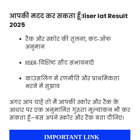
आपकी मदद कर सकता हूँ:
Iiser Iat Result
2025
रैंक और स्कोर की तुलना, कट‑ऑफ
अनुमान
IISER‑विशिष्ट सीट संभावनाएँ
काउंसलिंग में रणनीति और प्राथमिकता
भरने में सुझाव
अगर आप चाहें तो मैं आपकी स्कोर और रैंक के
आधार पर एक अनुमानित गुरुता मूल्यांकन भी कर
सकता हूँ—बस अपने स्कोर और रैंक बता दीजिए।
IMPORTANT LINK