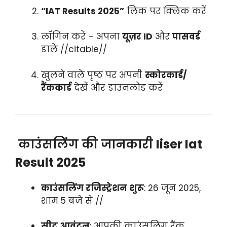
“IAT Results 2025”
लिंक पर क्लिक करें
लॉगिन करें – अपना
यूज़र ID
और
पासवर्ड
डालें //citable//
खुलने वाले पृष्ठ पर अपनी
स्कोरकार्ड/
रैंककार्ड
देखें और डाउनलोड करें
काउंसलिंग की जानकारी
Iiser Iat
Result 2025
काउंसलिंग रजिस्ट्रेशन शुरू
: 26 जून 2025,
शाम 5 बजे से //
सीट आवंटन
: आपकी काउंसलिंग रैंक,