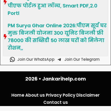
पीएफ पोर्टल हुआ लॉन्च, Smart PDF,2.0
Portl
PM Surya Ghar Online 2026:पीएम सूर्य घर
मुक्त बिजली योजना 300 यूनिट बिजली फ्री
78000 की सब्सिडी 50 लाख घरों को मिलेगा
रोशन,,
Join Our WhatsApp
Join Our Telegram
2026 •
Jankarihelp.com
Home
About us
Privacy Policy
Disclaimer
Contact us