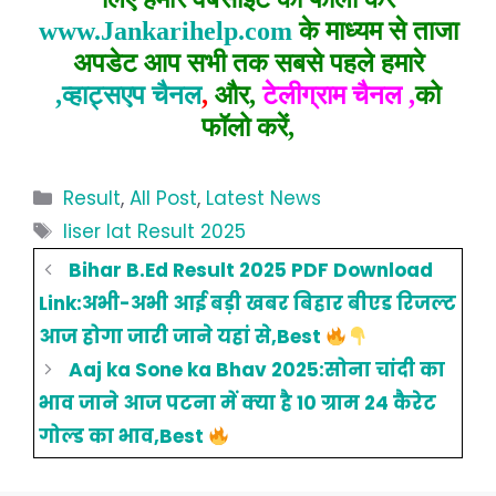
www.Jankarihelp.com
के माध्यम से ताजा
अपडेट आप सभी तक सबसे पहले हमारे
,व्हाट्सएप चैनल
,
और,
टेलीग्राम चैनल ,
को
फॉलो करें,
Categories
Result
,
All Post
,
Latest News
Tags
Iiser Iat Result 2025
Bihar B.Ed Result 2025 PDF Download
Link:अभी-अभी आई बड़ी खबर बिहार बीएड रिजल्ट
आज होगा जारी जाने यहां से,Best
Aaj ka Sone ka Bhav 2025:सोना चांदी का
भाव जाने आज पटना में क्या है 10 ग्राम 24 कैरेट
गोल्ड का भाव,Best