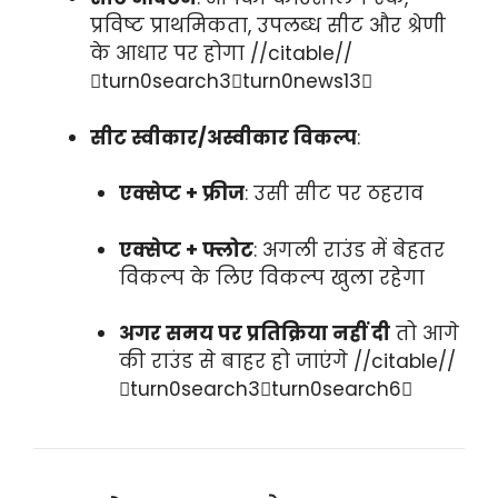
प्रविष्ट प्राथमिकता, उपलब्ध सीट और श्रेणी
के आधार पर होगा //citable//
turn0search3turn0news13
सीट स्वीकार/अस्वीकार विकल्प
:
एक्सेप्ट + फ्रीज
: उसी सीट पर ठहराव
एक्सेप्ट + फ्लोट
: अगली राउंड में बेहतर
विकल्प के लिए विकल्प खुला रहेगा
अगर समय पर प्रतिक्रिया नहीं दी
तो आगे
की राउंड से बाहर हो जाएंगे //citable//
turn0search3turn0search6