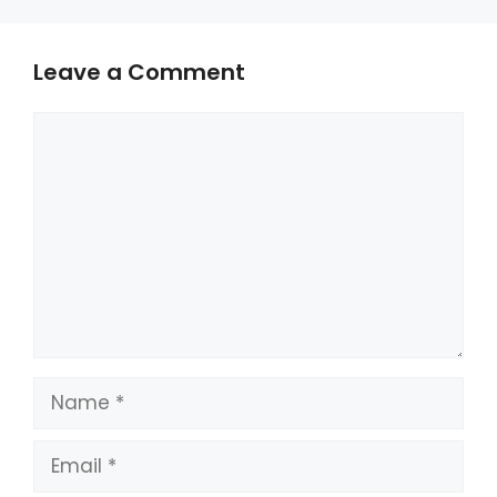
Leave a Comment
Comment
Name
Email