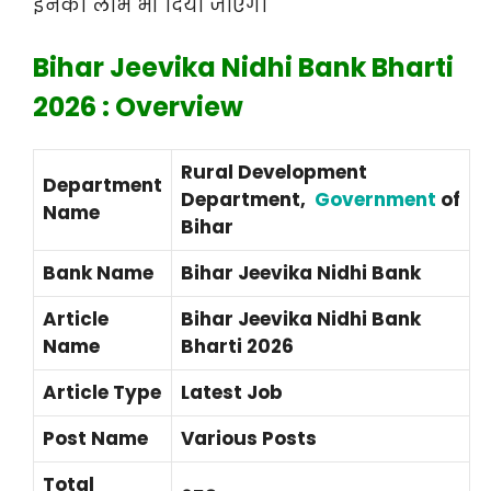
इनका लाभ भी दिया जाएगा
Bihar Jeevika Nidhi Bank Bharti
2026 : Overview
Rural Development
Department
Department,
Government
of
Name
Bihar
Bank Name
Bihar Jeevika Nidhi Bank
Article
Bihar Jeevika Nidhi Bank
Name
Bharti 2026
Article Type
Latest Job
Post Name
Various Posts
Total