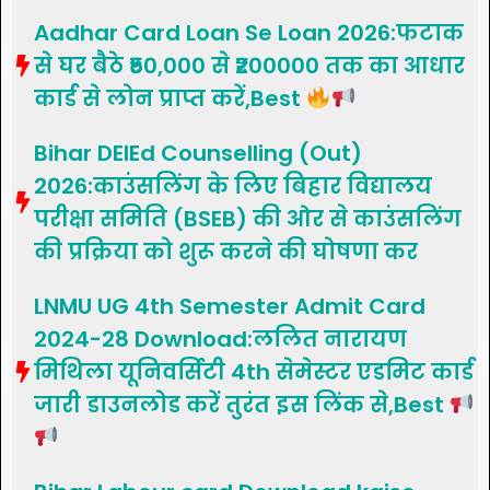
Aadhar Card Loan Se Loan 2026:फटाक
से घर बैठे ₹50,000 से ₹200000 तक का आधार
कार्ड से लोन प्राप्त करें,Best
Bihar DElEd Counselling (Out)
2026:काउंसलिंग के लिए बिहार विद्यालय
परीक्षा समिति (BSEB) की ओर से काउंसलिंग
की प्रक्रिया को शुरू करने की घोषणा कर
LNMU UG 4th Semester Admit Card
2024-28 Download:ललित नारायण
मिथिला यूनिवर्सिटी 4th सेमेस्टर एडमिट कार्ड
जारी डाउनलोड करें तुरंत इस लिंक से,Best