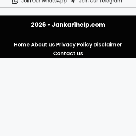
Join Our WhatsApp
Join Our Telegram
2026 •
Jankarihelp.com
Home
About us
Privacy Policy
Disclaimer
Contact us